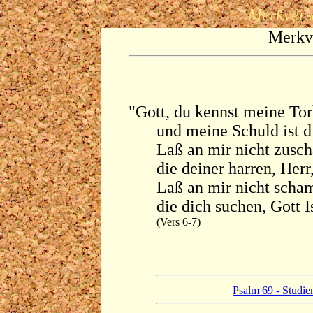
Merkvers
Merkve
"Gott, du kennst meine Tor
und meine Schuld ist d
Laß an mir nicht zusc
die deiner harren, He
Laß an mir nicht scha
die dich suchen, Gott I
(Vers 6-7)
Psalm 69 - Studie