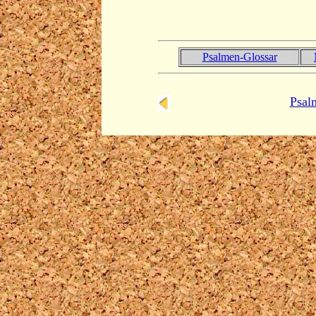
Psalmen-Glossar
Psal