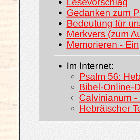
Lesevorschlag
Gedanken zum P
Bedeutung für un
Merkvers (zum A
Memorieren - Ei
Im Internet:
Psalm 56: Heb
Bibel-Online-D
Calvinianum -
Hebräischer T