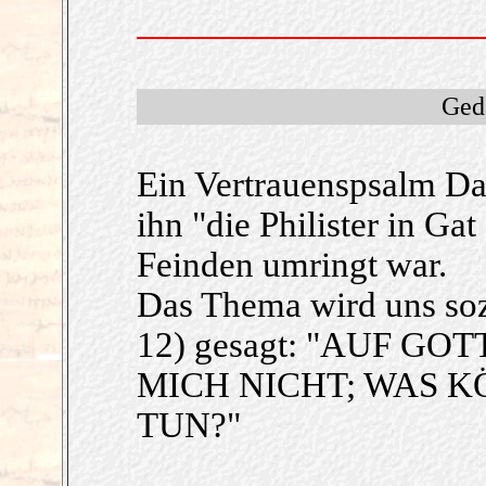
Ged
Ein Vertrauenspsalm Davi
ihn "die Philister in Gat
Feinden umringt war.
Das Thema wird uns soz
12) gesagt: "AUF G
MICH NICHT; WAS 
TUN?"