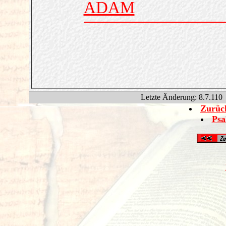
ADAM
Letzte Änderung:
8.7.110
Zurück
Psa