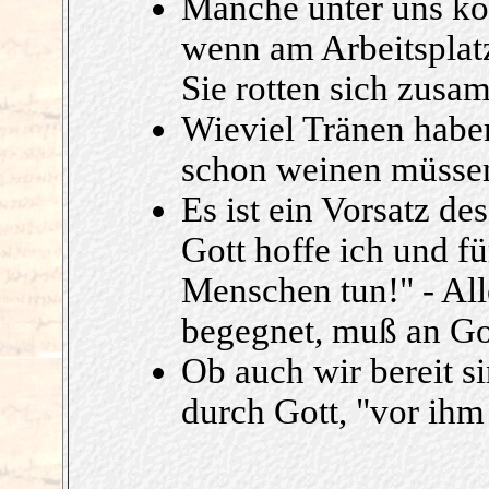
Manche unter uns ko
wenn am Arbeitsplatz
Sie rotten sich zusa
Wieviel Tränen haben
schon weinen müssen
Es ist ein Vorsatz de
Gott hoffe ich und f
Menschen tun!" - Al
begegnet, muß an Got
Ob auch wir bereit si
durch Gott, "vor ih