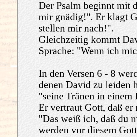
Der Psalm beginnt mit d
mir gnädig!". Er klagt 
stellen mir nach!".
Gleichzeitig kommt Dav
Sprache: "Wenn ich mich 
In den Versen 6 - 8 wer
denen David zu leiden ha
"seine Tränen in einem
Er vertraut Gott, daß er
"Das weiß ich, daß du m
werden vor diesem Gott