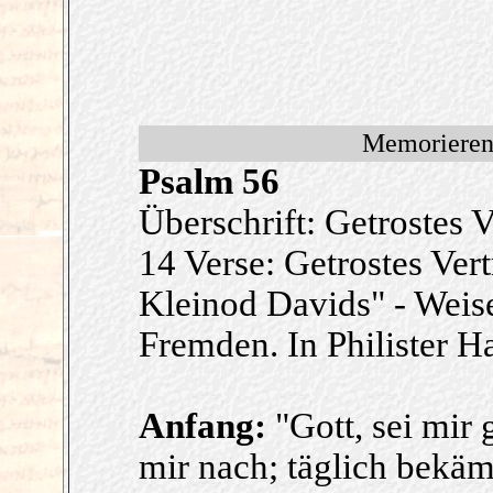
Memorieren
Psalm 56
Überschrift: Getrostes 
14 Verse: Getrostes Ver
Kleinod Davids" - Weis
Fremden. In Philister H
Anfang:
"Gott, sei mir
mir nach; täglich bekä