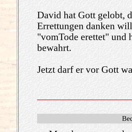
David hat Gott gelobt, 
Errettungen danken will
"vomTode erettet" und 
bewahrt.
Jetzt darf er vor Gott 
Bed