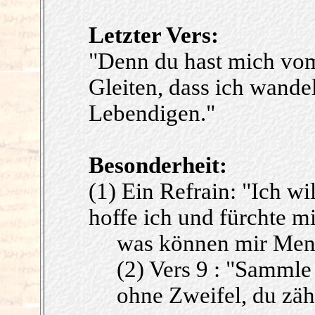
Letzter Vers:
"Denn du hast mich vom
Gleiten, dass ich wande
Lebendigen."
Besonderheit:
(1) Ein Refrain: "Ich wi
hoffe ich und fürchte mi
was können mir Men
(2) Vers 9 : "Sammle
ohne Zweifel, du zähl